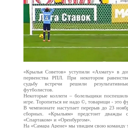
Астрахань
«Крылья Советов» уступили «Ахмату» в до
первенства РПЛ. При некотором равенстве
судьбу встречи решили результативн
футболистов.
Некоторые коллеги – болельщики поспешил
игре. Торопиться не надо ©, товарищи - это ф
В чемпионате наступает перерыв до 23 нояб
сборных. «Крыльям» предстоит дважды с
«Спартаком» и «Оренбургом».
На «Самара Арене» мы увидим свою команду то