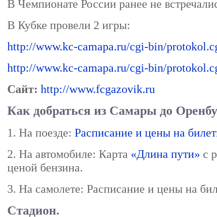
В Чемпионате России ранее не встречалис
В Кубке провели 2 игры:
http://www.kc-camapa.ru/cgi-bin/protokol.
http://www.kc-camapa.ru/cgi-bin/protokol.
Сайт:
http://www.fcgazovik.ru
Как добраться из Самары до Оренбу
1. На поезде:
Расписание и цены на биле
2. На автомобиле: Карта
«Длина пути»
с р
ценой бензина.
3. На самолете: Расписание и цены на би
Стадион.