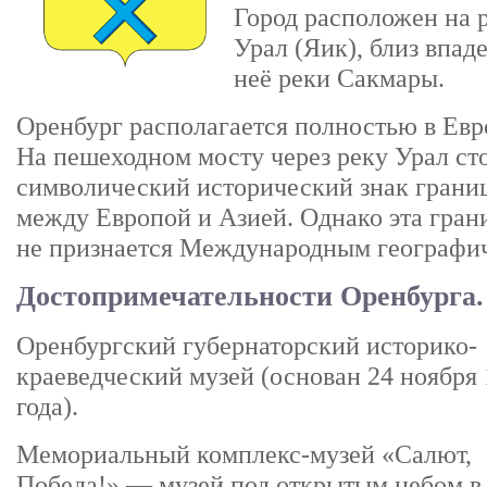
Астрахань
Город расположен на 
Урал (Яик), близ впад
неё реки Сакмары.
Оренбург располагается полностью в Евр
На пешеходном мосту через реку Урал ст
символический исторический знак грани
между Европой и Азией. Однако эта гран
не признается Международным географи
Достопримечательности Оренбурга.
Оренбургский губернаторский историко-
краеведческий музей (основан 24 ноября
года).
Мемориальный комплекс-музей «Салют,
Победа!» — музей под открытым небом в