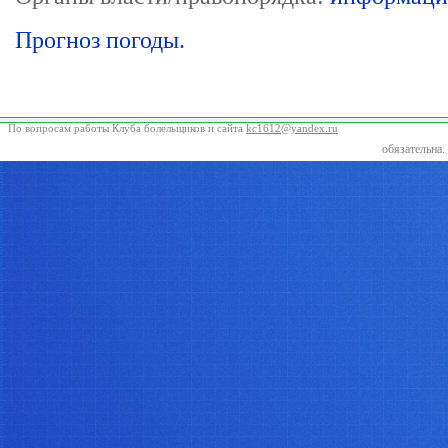
Прогноз погоды.
По вопросам работы Клуба болельщиков и сайта
kc1612@yandex.ru
обязательна. 