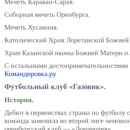
Мечеть Караван-Сарая.
Соборная мечеть Оренбурга.
Мечеть Хусаиния.
Католический Храм Лоретанской Божией
Храм Казанской иконы Божией Матери п. 
С остальными достопримечательностями 
Командировка.ру
Футбольный клуб «Газовик».
История.
Дебют в первенствах страны по футболу со
команда заменила во второй лиге чемпио
оренбургский клуб — «Локомотив».