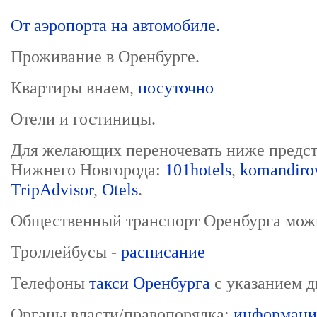
От аэропорта на автомобиле.
Проживание в Оренбурге.
Квартиры внаем,
посуточно
Отели и гостиницы.
Для желающих переночевать ниже предст
Нижнего Новгорода:
101hotels
,
komandiro
TripAdvisor
,
Otels
.
Общественный транспорт Оренбурга мож
Троллейбусы -
расписание
Телефоны
такси Оренбурга
с указанием д
Органы власти/правопорядка:
информаци