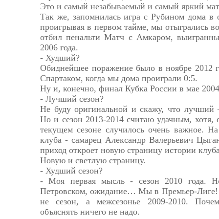
Это и самый незабываемый и самый яркий мат
Так же, запомнилась игра с Рубином дома в о
проигрывая в первом тайме, мы отыгрались в
отбил пенальти Матч с Амкаром, выигранны
2006 года.
- Худший?
Обиднейшее поражение было в ноябре 2012 г
Спартаком, когда мы дома проиграли 0:5.
Ну и, конечно, финал Кубка России в мае 200
- Лучший сезон?
Не буду оригинальной и скажу, что лучший 
Но и сезон 2013-2014 считаю удачным, хотя, 
текущем сезоне случилось очень важное. На
клуба - самарец Александр Валерьевич Цыган
приход откроет новую страницу истории клуба
Новую и светлую страницу.
- Худший сезон?
- Моя первая мысль - сезон 2010 года. 
Петровском, ожидание… Мы в Премьер-Лиге! 
не сезон, а межсезонье 2009-2010. Почем
объяснять ничего не надо.