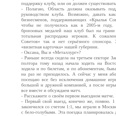
поддержку клубу, или он должен существовать
- Полагаю, Область должна оказывать под
руководством клуба. Возможно, давать ка
бизнесменов, поддерживающих «Крылья Сов
чтобы не получилось как в 2005-м году, 
бронзовых медалей наш клуб был на грани 
тотальная распродажа игроков. К сожал
Советов» так и нет серьёзного спонсора.
«визитная карточка» нашей губернии.
- Оксана, Вы и «Металлург»?
- Раньше всегда сидела на третьем секторе З
полтора тому назад начала ходить на Восто
ходила и по билетам, и по абонементам, быва
на раз не приходилось. А сейчас у меня аб
посещаю все без исключения домашние игр
большой и дружной компанией, а после игры
все вместе и обсуждаем матч.
- Расскажите о своём первом выездном матче.
- Первый свой выезд, конечно же, помню. 1 
закончился со счетом 1:1, мы играли в Москв
с бело-голубыми. Эта поездка планировалась 