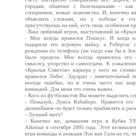
городам, общение с болельщиками – как 
соперников, новые знакомства. И, конечно же
объяснить словами, но у победы в гос
присутствуешь на ней, есть своя, особенная пр
- Ваш любимый игрок, выступавший за «Крыл
- Мне всегда нравился Пошкус. И когда н
подарили его игровую майку, а Робертас 
рождения по телефону (он тогда уже бы в Зен
было предела. Мне всегда нравилось его 
смысле), упорство и самоотдача. К сожалени
«Крылья Советов» карьера у него не сложил
нравился Лобос. Эдуардо - замечательный ч
иногда ошибки, но и очень часто нас вы
командой. Для меня это очень важно.
- Кого из футболистов Вы можете выделить се
- Пожалуй, Луиса Кабайеро. Нравится его
дальнейшем он будет только прибавлять и рас
- Лучший матч?
- Конечно же, домашняя игра в Кубке У
Alkmaar в сентябре 2005 года. Этот великоле
игра команды и реакция Луи ван Галя на то, ч