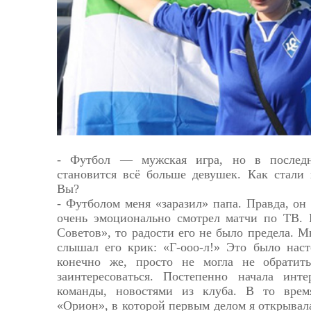
Астрахань
- Футбол — мужская игра, но в последн
становится всё больше девушек. Как стали
Вы?
- Футболом меня «заразил» папа. Правда, он 
очень эмоционально смотрел матчи по ТВ. 
Советов», то радости его не было предела. М
слышал его крик: «Г-ооо-л!» Это было наст
конечно же, просто не могла не обратит
заинтересоваться. Постепенно начала интер
команды, новостями из клуба. В то врем
«Орион», в которой первым делом я открывал