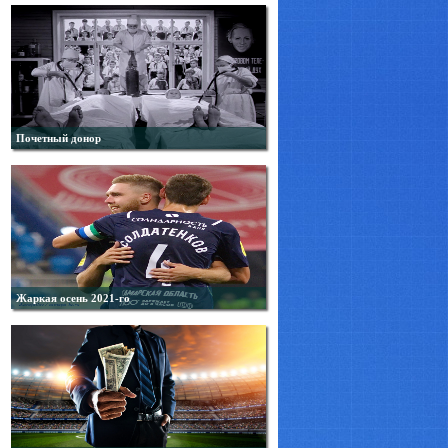
Почетный донор
Жаркая осень 2021-го