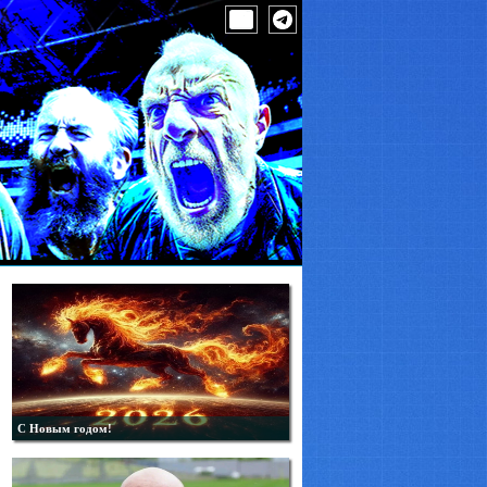
С Новым годом!