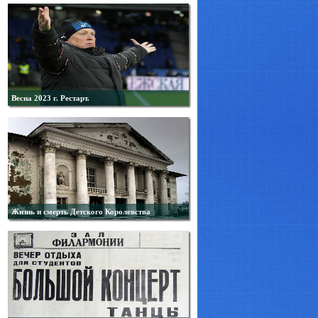
Весна 2023 г. Рестарт.
Жизнь и смерть Детского Королевства