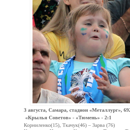
3 августа, Самара, стадион «Металлург», 69
«Крылья Советов» - «Тюмень» - 2:1
Корниленко(15), Ткачук(46) – Зарва (76)