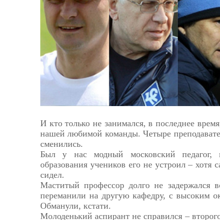
Астрахань
И кто только не занимался, в последнее врем
нашей любимой команды. Четыре преподавател
сменились.
Был у нас модный московский педагог, 
образования учеников его не устроил – хотя 
сидел.
Маститый профессор долго не задержался 
переманили на другую кафедру, с высоким о
Обманули, кстати.
Молоденький аспирант не справился – второг