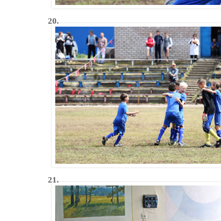
20.
21.