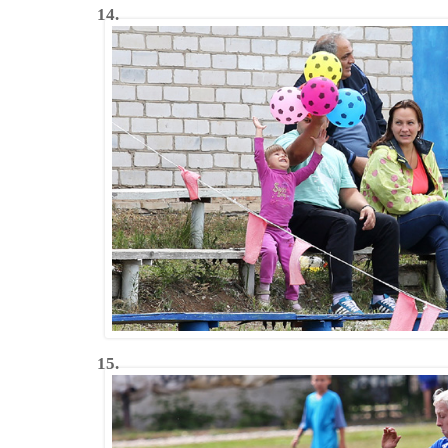
14.
15.