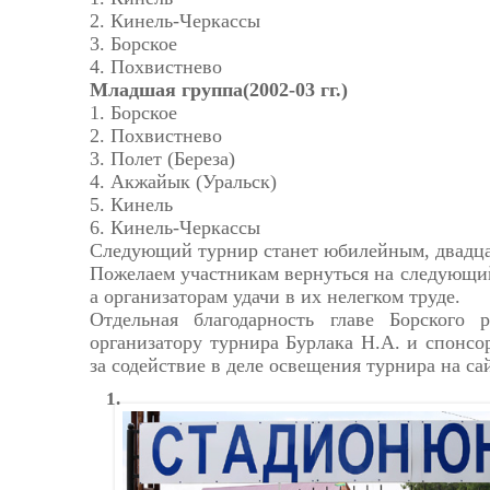
2. Кинель-Черкассы
3. Борское
4. Похвистнево
Младшая группа(2002-03 гг.)
1. Борское
2. Похвистнево
3. Полет (Береза)
4. Акжайык (Уральск)
5. Кинель
6. Кинель-Черкассы
Следующий турнир станет юбилейным, двадц
Пожелаем участникам вернуться на следующий 
а организаторам удачи в их нелегком труде.
Отдельная благодарность главе Борского 
организатору турнира Бурлака Н.А. и спонсор
за содействие в деле освещения турнира на с
1.