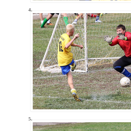
4.
5.