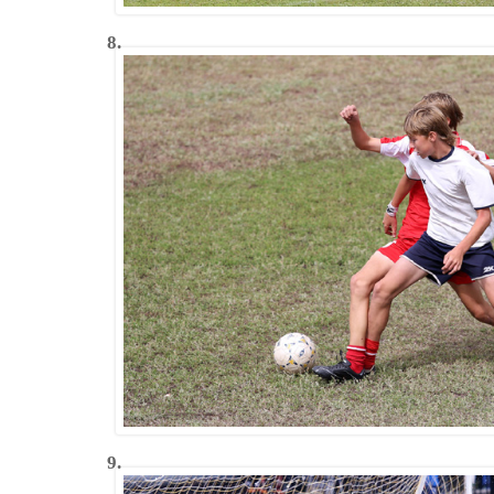
8.
9.