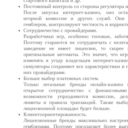
стартового капитала и др.
Постоянный контроль со стороны регулятора и
После запуска интернет-казино, оно ост
игорной комиссии и других служб. Они
гемблеров, контролируют честность и коррект
Сотрудничество с провайдерами.
Разработчики игр, особенно топовые, забот
Поэтому стараются не сотрудничать с нелег
заведение не имеет лицензии, то скорее 
оригинальные автоматы. Это значит, что иг
изменять в угоду владельцев интернет-кази
симуляторы сохраняют все характеристики и 
них провайдерами.
Больше выбор платежных систем.
Только легальные бренды онлайн-казино 
открытое сотрудничество с финансовыми
возможности упраздняются комиссии, де
лимиты и правила транзакций. Также выбо
лицензионной площадке будет больше.
Клиентоориентированность.
Лицензионные бренды максимально настрое
гемблерами. Поэтому предлагают более выг