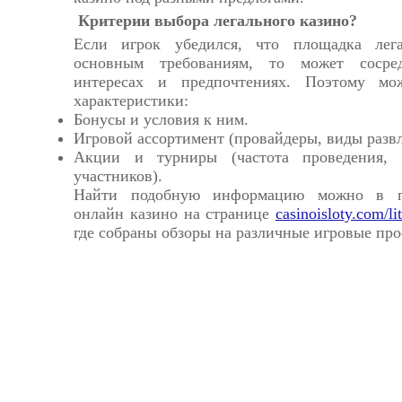
Критерии выбора легального казино?
Если игрок убедился, что площадка лега
основным требованиям, то может сосре
интересах и предпочтениях. Поэтому мо
характеристики:
Бонусы и условия к ним.
Игровой ассортимент (провайдеры, виды развл
Акции и турниры (частота проведения, 
участников).
Найти подобную информацию можно в п
онлайн казино на странице
casinoisloty.com/li
где собраны обзоры на различные игровые про