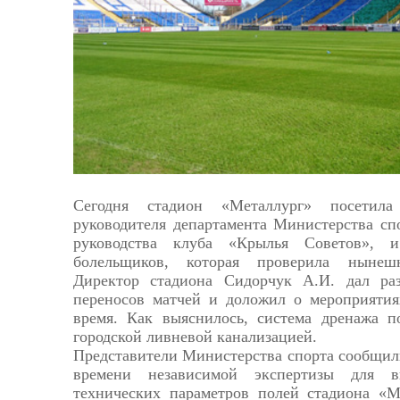
Астрахань
Сегодня стадион «Металлург» посетил
руководителя департамента Министерства сп
руководства клуба «Крылья Советов», и
болельщиков, которая проверила нынешн
Директор стадиона Сидорчук А.И. дал ра
переносов матчей и доложил о мероприяти
время. Как выяснилось, система дренажа п
городской ливневой канализацией.
Представители Министерства спорта сообщил
времени независимой экспертизы для вы
технических параметров полей стадиона «М