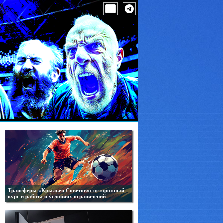
Трансферы «Крыльев Советов»: осторожный
курс и работа в условиях ограничений