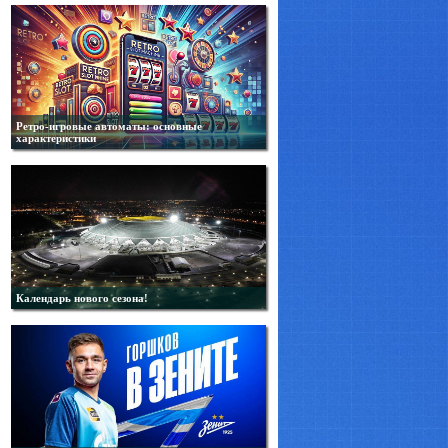
Ретро-игровые автоматы: основные
характеристики
Календарь нового сезона!