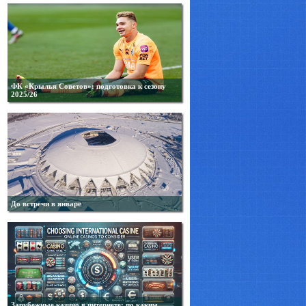
ФК «Крылья Советов»: подготовка к сезону
2025/26
До встречи в январе
Зарубежные казино в интернете: по каким