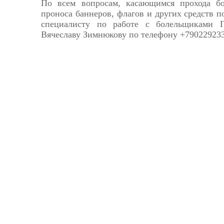
По всем вопросам, касающимся прохода бо
проноса баннеров, флагов и других средств п
специалисту по работе с болельщиками 
Вячеславу Зимнюкову по телефону +790229233