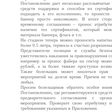
Постановление дает несколько расплывчатые
средств поддержки и способов их сертифи
подходить к его исполнению, то пронести
баннер просто невозможно. В итоге сто
временному соглашению – пронос атрибути
наличии тех сертификатов, который мож
материала баннера, флага и т.п.
На стадион теперь можно проносить напитки
более 0.5 литра, термосы к счастью разрешены
Представители полиции и службы безопа
ужесточились наказания за правонарушения с
например за пронос файера на сектор мож
рублей, а за более тяжкие проступки возмо
Также болельщик может лишиться прав 
мероприятий на долгое время. Причем не то
любых.
Просим болельщиков обратить особое вни
Постановлению, где регламентируются средс
предварительного согласования с орган
мероприятия. Проверьте свою атрибутику н
требованиям указанных в Приложении.