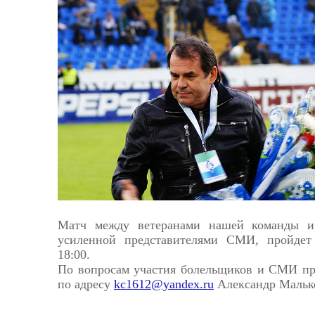
Астрахань
Матч между ветеранами нашей команды и
усиленной представителями СМИ, пройдет
18:00.
По вопросам участия болельщиков и СМИ про
по адресу
kc1612@yandex.ru
Александр Мальк