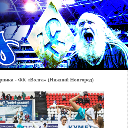
рника - ФК «Волга» (Нижний Новгород)