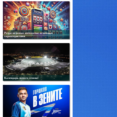
Ретро-игровые автоматы: основные
характеристики
Календарь нового сезона!