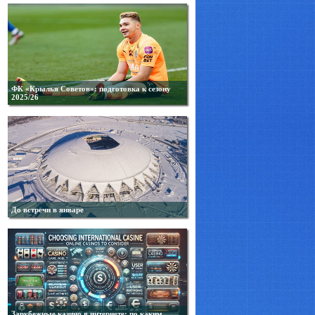
ФК «Крылья Советов»: подготовка к сезону
2025/26
До встречи в январе
Зарубежные казино в интернете: по каким