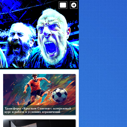
Трансферы «Крыльев Советов»: осторожный
курс и работа в условиях ограничений