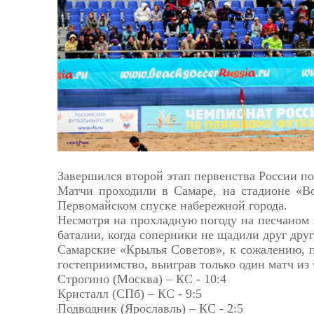
Астрахань
Завершился второй этап первенства России п
Матчи проходили в Самаре, на стадионе «Во
Первомайском спуске набережной города.
Несмотря на прохладную погоду на песчаном 
баталии, когда соперники не щадили друг друг
Самарские «Крылья Советов», к сожалению, 
гостеприимство, выиграв только один матч из 
Строгино (Москва) – КС - 10:4
Кристалл (СПб) – КС - 9:5
Подводник (Ярославль) – КС - 2:5