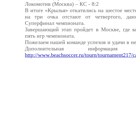
Локомотив (Москва) – КС - 8:2
В итоге «Крылья» откатились на шестое мест
на три очка отстают от четвертого, да
Суперфинал чемпионата.
Завершающий этап пройдет в Москве, где 
пять игр чемпионата.
Пожелаем нашей команде успехов и удачи в не
Дополнительная информаци
http://www.beachsoccer.ru/tourn/tournament217/c