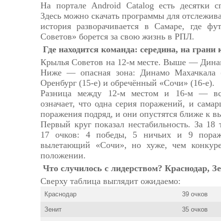
На портале Android Catalog есть десятки 
Здесь можно скачать программы для отслежива
история разворачивается в Самаре, где ф
Советов» борется за свою жизнь в РПЛ.
Где находится команда: середина, на грани
Крылья Советов на 12-м месте. Выше — Динамо
Ниже — опасная зона: Динамо Махачкала (
Оренбург (15-е) и обречённый «Сочи» (16-е).
Разница между 12-м местом и 16-м — вс
означает, что одна серия поражений, и самар
поражения подряд, и они опустятся ближе к вы
Первый круг показал нестабильность. За 18
17 очков: 4 победы, 5 ничьих и 9 пора
вылетающий «Сочи», но хуже, чем конкуре
положении.
Что случилось с лидерством? Краснодар, З
Сверху таблица выглядит ожидаемо:
Краснодар
39 очков
Зенит
35 очков