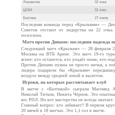
Локомотив
32 очка
ЦСКА
31 очко
Балтика
27 очков
Последняя команда перед «Крыльями» — Дин
Советов отстают от лидерства на 22 очка.
полсезона.
Матч против Динамо: последняя надежда п
Следующий матч «Крыльев» — 28 февраля 2
Москвы на ВТБ Арене. Это матч 19-го тура
яснее: кто останется, кто упадёт ниже, кто п
Против Динамо нужна не просто ничья, а поб
лидера подарили бы «Крыльям» передышку,
воздухе между средней зоной и вылетом.
Игроки, на которых рассчитывает клуб
В матче с «Балтикой» сыграли Магомед 
Николай Титков, Никита Чёрнов. Это опытны
вес РПЛ. Но вот мастерства не всегда хватает.
Главный вопрос: кто забивает? В первом круг
20 мячей в 18 матчах. Это 1,1 гол в матче.